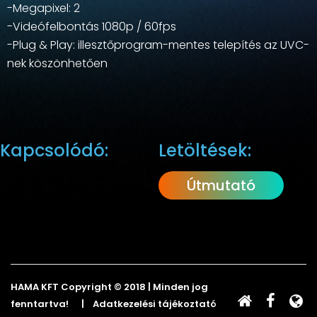
-Megapixel: 2
-Videófelbontás 1080p / 60fps
-Plug & Play: illesztőprogram-mentes telepítés az UVC-
nek köszönhetően
Kapcsolódó:
Letöltések:
Útmutató
HAMA KFT
Copyright © 2018 | Minden jog
fenntartva! |
Adatkezelési tájékoztató