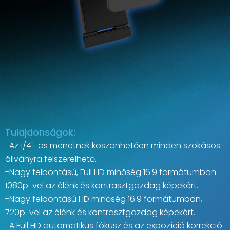
Tulajdonságok:
-Az 1/4"-os menetnek köszönhetően minden szokásos
állványra felszerelhető.
-Nagy felbontású, Full HD minőség 16:9 formátumban
1080p-vel az élénk és kontrasztgazdag képekért.
-Nagy felbontású HD minőség 16:9 formátumban,
720p-vel az élénk és kontrasztgazdag képekért.
-A Full HD automatikus fókusz és az expozíció korrekció